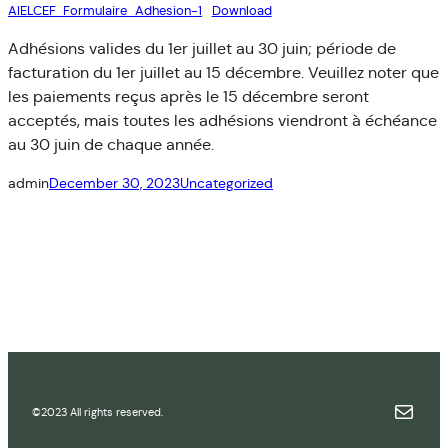
AIELCEF_Formulaire_Adhesion-1
Download
Adhésions valides du 1er juillet au 30 juin; période de
facturation du 1er juillet au 15 décembre. Veuillez noter que
les paiements reçus après le 15 décembre seront
acceptés, mais toutes les adhésions viendront à échéance
au 30 juin de chaque année.
admin
December 30, 2023
Uncategorized
Mail
©2023 All rights reserved.