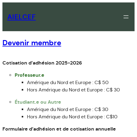
Skip
to
AIELCEF
content
Devenir membre
Cotisation d’adhésion 2025-2026
Professeur.e
Amérique du Nord et Europe : C$ 50
Hors Amérique du Nord et Europe : C$ 30
Étudiant.e ou Autre
Amérique du Nord et Europe : C$ 30
Hors Amérique du Nord et Europe : C$10
Formulaire d’adhésion et de cotisation annuelle