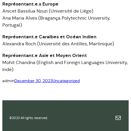
Représentant.e.s Europe
Anicet Bassilua Nzuzi (Université de Liège)
Ana Maria Alves (Bragança Polytechnic University,
Portugal)
Représentant.e Caraïbes et Océan Indien
Alexandra Roch (Université des Antilles, Martinique)
Représentant.e Asie et Moyen Orient
Mohit Chandna (English and Foreign Languages University,
Inde)
admin
December 30, 2023
Uncategorized
Mail
©2023 All rights reserved.