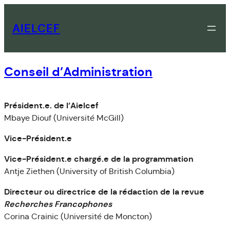
Skip
to
AIELCEF
content
Conseil d’Administration
Président.e. de l’Aielcef
Mbaye Diouf (Université McGill)
Vice-Président.e
Vice-Président.e chargé.e de la programmation
Antje Ziethen (University of British Columbia)
Directeur ou directrice de la rédaction de la revue
Recherches Francophones
Corina Crainic (Université de Moncton)