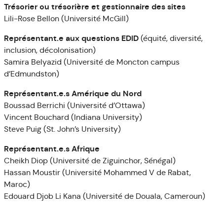
Trésorier ou trésorière et gestionnaire des sites
Lili-Rose Bellon (Université McGill)
Représentant.e aux questions EDID
(équité, diversité,
inclusion, décolonisation)
Samira Belyazid (Université de Moncton campus
d’Edmundston)
Représentant.e.s Amérique du Nord
Boussad Berrichi (Université d’Ottawa)
Vincent Bouchard (Indiana University)
Steve Puig (St. John’s University)
Représentant.e.s Afrique
Cheikh Diop (Université de Ziguinchor, Sénégal)
Hassan Moustir (Université Mohammed V de Rabat,
Maroc)
Edouard Djob Li Kana (Université de Douala, Cameroun)